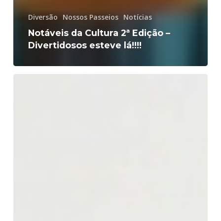
Diversão
Nossos Passeios
Notícias
Notáveis da Cultura 2ª Edição –
Divertidosos esteve lá!!!!
Fundação
Victório
Lanza
e
Divertidosos