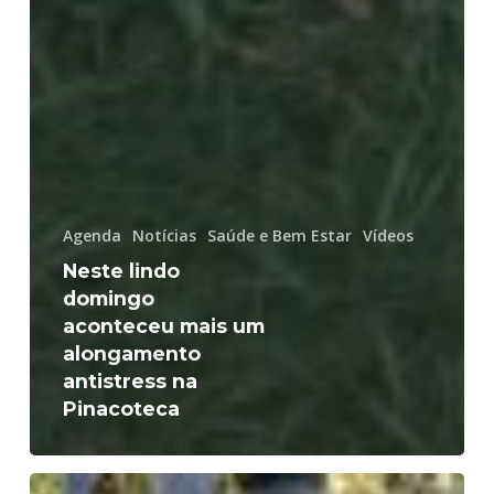
Agenda
Notícias
Saúde e Bem Estar
Vídeos
Neste lindo
domingo
aconteceu mais um
alongamento
antistress na
Pinacoteca
Momento