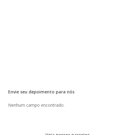
Envie seu depoimento para nós
Nenhum campo encontrado.
Veja nossos passeios