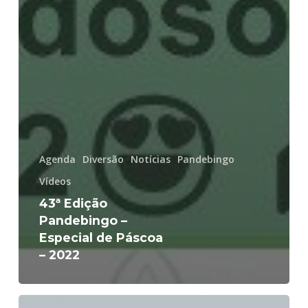
Agenda
Diversão
Notícias
Pandebingo
Vídeos
43ª Edição
Pandebingo –
Especial de Páscoa
– 2022
Dia