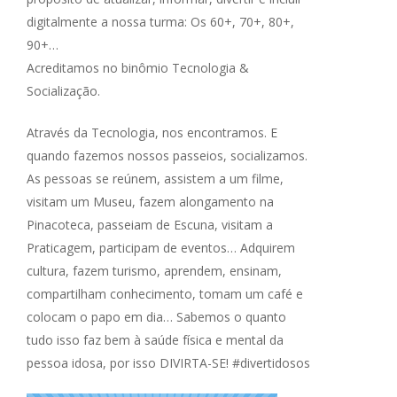
digitalmente a nossa turma: Os 60+, 70+, 80+,
90+…
Acreditamos no binômio Tecnologia &
Socialização.
Através da Tecnologia, nos encontramos. E
quando fazemos nossos passeios, socializamos.
As pessoas se reúnem, assistem a um filme,
visitam um Museu, fazem alongamento na
Pinacoteca, passeiam de Escuna, visitam a
Praticagem, participam de eventos… Adquirem
cultura, fazem turismo, aprendem, ensinam,
compartilham conhecimento, tomam um café e
colocam o papo em dia… Sabemos o quanto
tudo isso faz bem à saúde física e mental da
pessoa idosa, por isso DIVIRTA-SE! #divertidosos