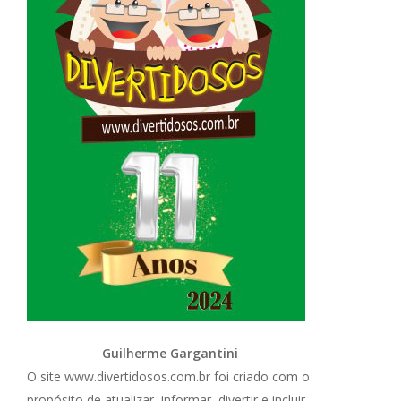
Guilherme Gargantini
O site www.divertidosos.com.br foi criado com o
propósito de atualizar, informar, divertir e incluir