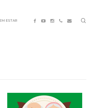
search
FACEBOOK
YOUTUBE
INSTAGRAM
PHONE
EMAIL
BEM ESTAR