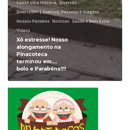
Conte uma História
Diversão
Diverte50+ | Eventos, Passeios e Viagens
Nossos Passeios
Notícias
Saúde e Bem Estar
Vídeos
Xô estresse! Nosso
alongamento na
Pinacoteca
terminou em….
bolo e Parabéns!!!!