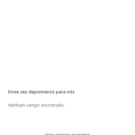
Envie seu depoimento para nós
Nenhum campo encontrado.
Veja nossos passeios