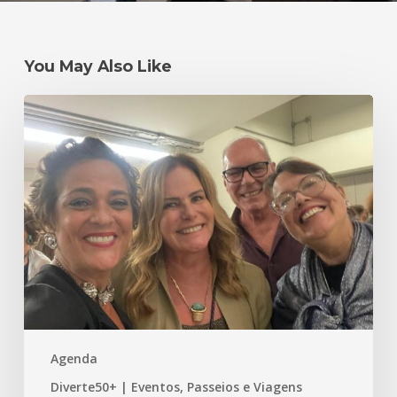
You May Also Like
Um
#tbt
mais
do
que
especial
–
Primeira
Edição
do
Prêmio
Agenda
bstory
–
Diverte50+ | Eventos, Passeios e Viagens