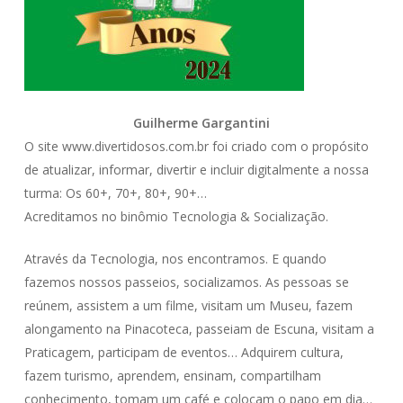
Guilherme Gargantini
O site www.divertidosos.com.br foi criado com o propósito
de atualizar, informar, divertir e incluir digitalmente a nossa
turma: Os 60+, 70+, 80+, 90+…
Acreditamos no binômio Tecnologia & Socialização.
Através da Tecnologia, nos encontramos. E quando
fazemos nossos passeios, socializamos. As pessoas se
reúnem, assistem a um filme, visitam um Museu, fazem
alongamento na Pinacoteca, passeiam de Escuna, visitam a
Praticagem, participam de eventos… Adquirem cultura,
fazem turismo, aprendem, ensinam, compartilham
conhecimento, tomam um café e colocam o papo em dia…