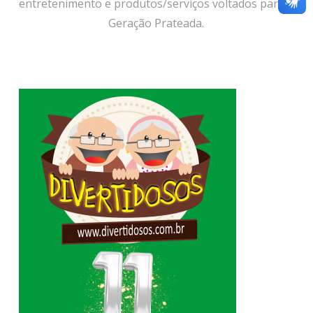
entretenimento e produtos/serviços voltados para a
Geração Prateada.