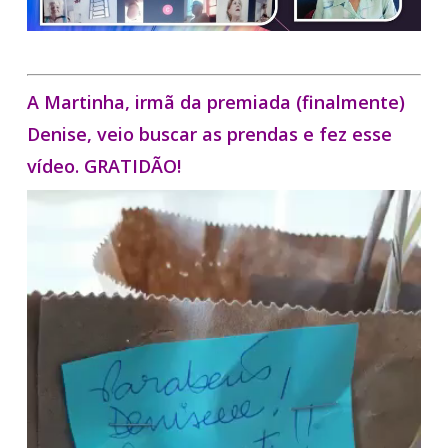
A Martinha, irmã da premiada (finalmente)
Denise, veio buscar as prendas e fez esse
vídeo. GRATIDÃO!
Tocador
de
vídeo