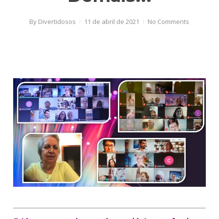
By
Divertidosos
11 de abril de 2021
No Comments