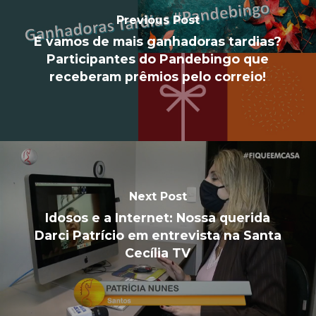
Previous Post
E vamos de mais ganhadoras tardias?
Participantes do Pandebingo que
receberam prêmios pelo correio!
Next Post
Idosos e a Internet: Nossa querida
Darci Patrício em entrevista na Santa
Cecília TV