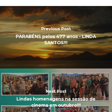
Previous Post
PARABÉNS pelos 477 anos - LINDA
SANTOS!!!
Next Post
Lindas homenagens na sessão de
cinema em outubro!!!