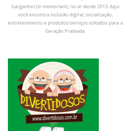
Gargantini (in memoriam), no ar desde 2013. Aqui
você encontra inclusão digiral, socialização,
entretenimento e produtos/serviços voltados para a
Geração Prateada.