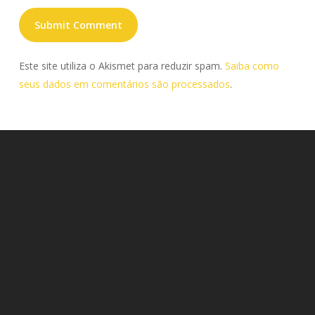
Este site utiliza o Akismet para reduzir spam.
Saiba como
seus dados em comentários são processados
.