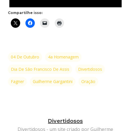
Compartilhe isso:
04 De Outubro
4a Homenagem
Dia De São Francisco De Assis
Divertidosos
Fagner
Guilherme Gargantini
Oração
Divertidosos
Divertidosos - um site criado por Guilherme