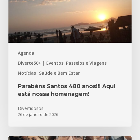
está
nossa
homenagem!
Agenda
Diverte50+ | Eventos, Passeios e Viagens
Notícias
Saúde e Bem Estar
Parabéns Santos 480 anos!!! Aqui
está nossa homenagem!
Divertidosos
26 de janeiro de 2026
Meu