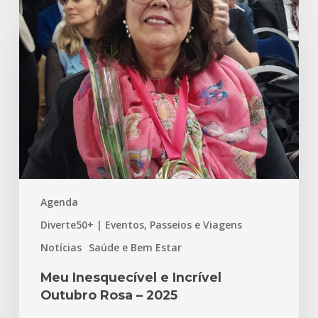
Inesquecível
e
Incrível
Outubro
Rosa
–
2025
Agenda
Diverte50+ | Eventos, Passeios e Viagens
Notícias
Saúde e Bem Estar
Meu Inesquecível e Incrível
Outubro Rosa – 2025