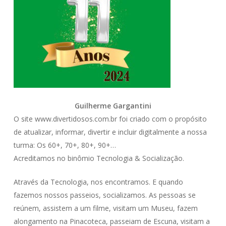
Guilherme Gargantini
O site www.divertidosos.com.br foi criado com o propósito
de atualizar, informar, divertir e incluir digitalmente a nossa
turma: Os 60+, 70+, 80+, 90+…
Acreditamos no binômio Tecnologia & Socialização.
Através da Tecnologia, nos encontramos. E quando
fazemos nossos passeios, socializamos. As pessoas se
reúnem, assistem a um filme, visitam um Museu, fazem
alongamento na Pinacoteca, passeiam de Escuna, visitam a