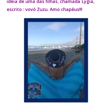
idéia de uma das filhas, chamada Lygia,
escrito : vovó Zuzu. Amo chapéus!!!