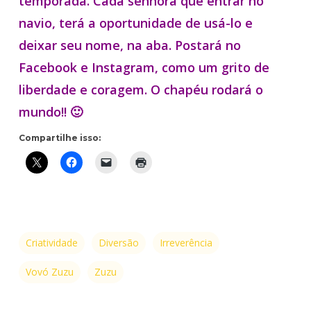
temporada. Cada senhora que entrar no
navio, terá a oportunidade de usá-lo e
deixar seu nome, na aba. Postará no
Facebook e Instagram, como um grito de
liberdade e coragem. O chapéu rodará o
mundo!! 🙂
Compartilhe isso:
Criatividade
Diversão
Irreverência
Vovó Zuzu
Zuzu