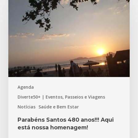
Santos
480
anos!!!
Aqui
está
nossa
homenagem!
Agenda
Diverte50+ | Eventos, Passeios e Viagens
Notícias
Saúde e Bem Estar
Parabéns Santos 480 anos!!! Aqui
está nossa homenagem!