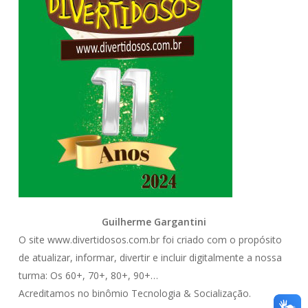
Guilherme Gargantini
O site www.divertidosos.com.br foi criado com o propósito
de atualizar, informar, divertir e incluir digitalmente a nossa
turma: Os 60+, 70+, 80+, 90+…
Acreditamos no binômio Tecnologia & Socialização.