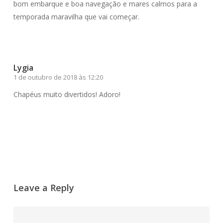
bom embarque e boa navegação e mares calmos para a
temporada maravilha que vai começar.
Responder
Lygia
1 de outubro de 2018 às 12:20
Chapéus muito divertidos! Adoro!
Responder
Leave a Reply
Comment