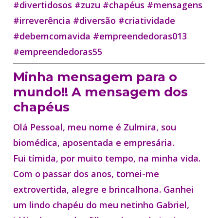
#divertidosos #zuzu #chapéus #mensagens
#irreverência #diversão #criatividade
#debemcomavida #empreendedoras013
#empreendedoras55
Minha mensagem para o
mundo!! A mensagem dos
chapéus
Olá Pessoal, meu nome é Zulmira, sou
biomédica, aposentada e empresária.
Fui tímida, por muito tempo, na minha vida.
Com o passar dos anos, tornei-me
extrovertida, alegre e brincalhona.
Ganhei
um lindo chapéu do meu netinho Gabriel,