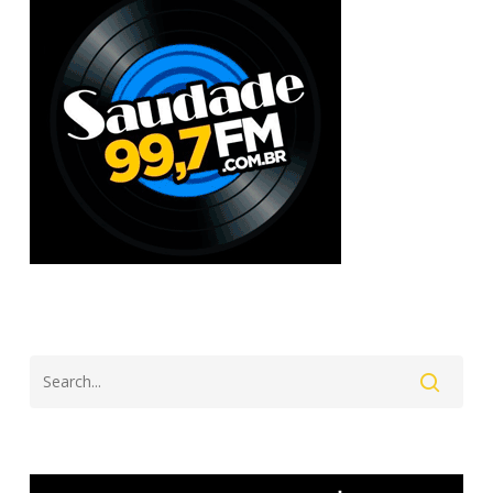
Search