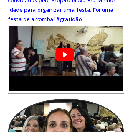
convidados pelo Projeto Nova Era Melhor
Idade para organizar uma festa. Foi uma
festa de arromba! #gratidão