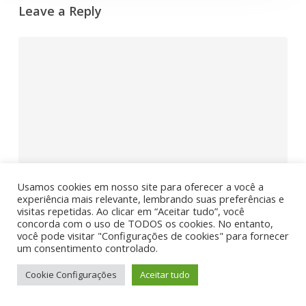
Leave a Reply
Comment
Usamos cookies em nosso site para oferecer a você a
experiência mais relevante, lembrando suas preferências e
visitas repetidas. Ao clicar em “Aceitar tudo”, você
concorda com o uso de TODOS os cookies. No entanto,
Name
*
você pode visitar "Configurações de cookies" para fornecer
um consentimento controlado.
Cookie Configurações
Aceitar tudo
Email
*