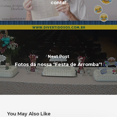
conta!
Next Post
Fotos da nossa "Festa de Arromba"!
You May Also Like