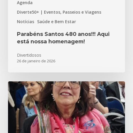
Agenda
Diverte50+ | Eventos, Passeios e Viagens
Notícias
Saúde e Bem Estar
Parabéns Santos 480 anos!!! Aqui
está nossa homenagem!
Divertidosos
26 de janeiro de 2026
Meu
Inesquecível
e
Incrível
Outubro
Rosa
–