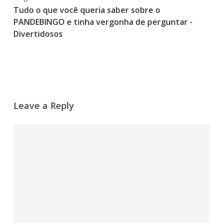
Tudo o que você queria saber sobre o
PANDEBINGO e tinha vergonha de perguntar -
Divertidosos
Leave a Reply
Comment