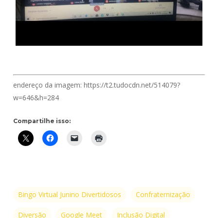
endereço da imagem: https://t2.tudocdn.net/514079?
w=646&h=284
Compartilhe isso:
Bingo Virtual Junino Divertidosos
Confraternização
Diversão
Google Meet
Inclusão Digital