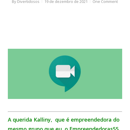
By
Divertidosos
19 de dezembro de 2021
One Comment
A querida Kalliny, que é empreendedora do
mesmo grupo que eu, o Empreendedoras55,