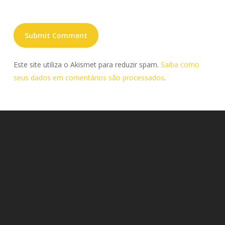
Este site utiliza o Akismet para reduzir spam.
Saiba como
seus dados em comentários são processados
.