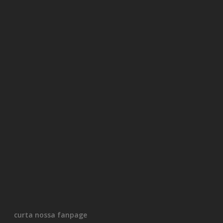
curta nossa fanpage