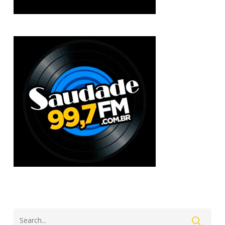
Search