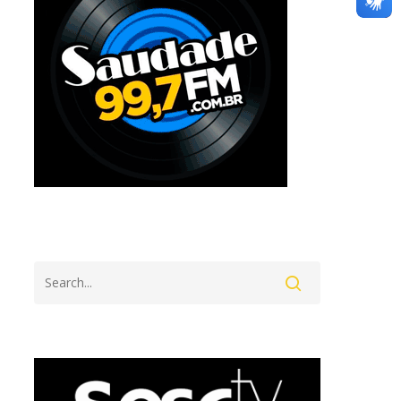
Search