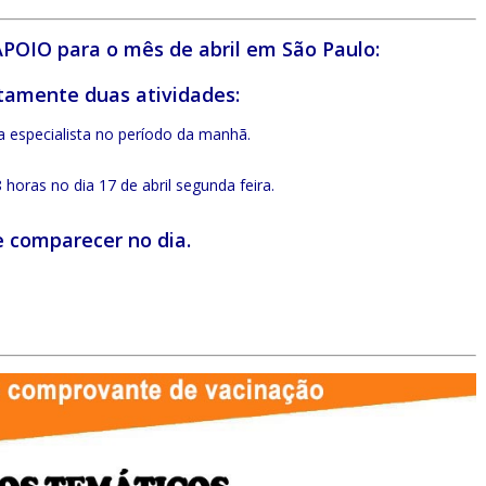
APOIO para o mês de abril em São Paulo:
itamente duas atividades:
a especialista no período da manhã.
horas no dia 17 de abril segunda feira.
 e comparecer no dia.