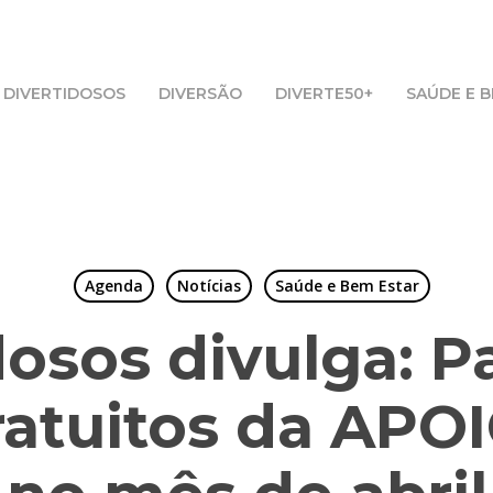
DIVERTIDOSOS
DIVERSÃO
DIVERTE50+
SAÚDE E 
Agenda
Notícias
Saúde e Bem Estar
dosos divulga: Pa
ratuitos da APO