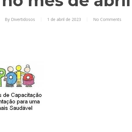
no mês de abril
By
Divertidosos
1 de abril de 2023
No Comments