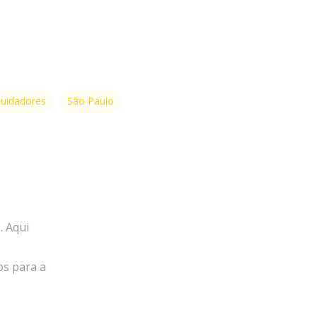
Cuidadores
São Paulo
. Aqui
os para a