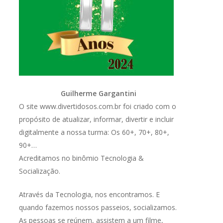
Guilherme Gargantini
O site www.divertidosos.com.br foi criado com o
propósito de atualizar, informar, divertir e incluir
digitalmente a nossa turma: Os 60+, 70+, 80+,
90+…
Acreditamos no binômio Tecnologia &
Socialização.
Através da Tecnologia, nos encontramos. E
quando fazemos nossos passeios, socializamos.
As pessoas se reúnem, assistem a um filme,