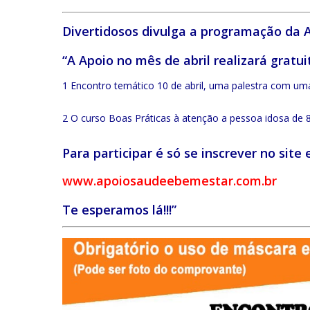
Divertidosos divulga a programação da 
“A Apoio no mês de abril realizará gratu
1 Encontro temático 10 de abril, uma palestra com um
2 O curso Boas Práticas à atenção a pessoa idosa de 8 
Para participar é só se inscrever no site
www.apoiosaudeebemestar.com.br
Te esperamos lá!!!”