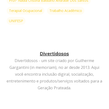
Profª Nádia Cristina Balduino Andrade Dos Santos
Terapial Ocupacional
Trabalho Acadêmico
UNIFESP
Divertidosos
Divertidosos - um site criado por Guilherme
Gargantini (in memoriam), no ar desde 2013. Aqui
você encontra inclusão digiral, socialização,
entretenimento e produtos/serviços voltados para a
Geração Prateada.