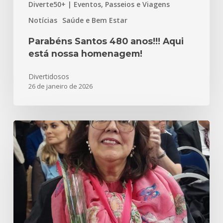
Diverte50+ | Eventos, Passeios e Viagens
Notícias
Saúde e Bem Estar
Parabéns Santos 480 anos!!! Aqui
está nossa homenagem!
Divertidosos
26 de janeiro de 2026
Meu
Inesquecível
e
Incrível
Outubro
Rosa
–
2025