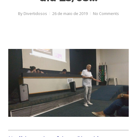
By
Divertidosos
26 de maio de 2019
No Comments