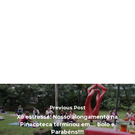
Previous Post
Xô estresse! Nosso alongamento na
Pinacoteca terminou em.... bolo e
Parabéns!!!!