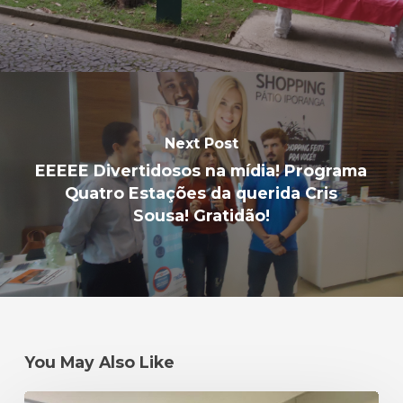
Next Post
EEEEE Divertidosos na mídia! Programa
Quatro Estações da querida Cris
Sousa! Gratidão!
You May Also Like
Um