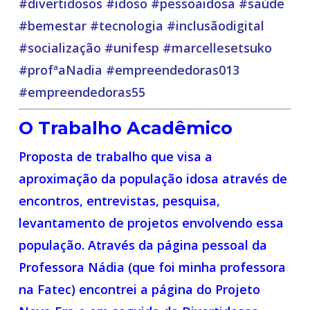
#divertidosos #idoso #pessoaidosa #saúde
#bemestar #tecnologia #inclusãodigital
#socialização #unifesp #marcellesetsuko
#profªaNadia #empreendedoras013
#empreendedoras55
O Trabalho Acadêmico
Proposta de trabalho que visa a
aproximação da população idosa através de
encontros, entrevistas, pesquisa,
levantamento de projetos envolvendo essa
população. Através da página pessoal da
Professora Nádia (que foi minha professora
na Fatec) encontrei a página do Projeto