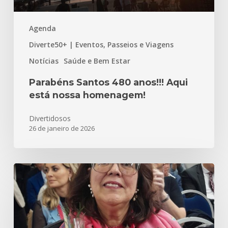
Agenda
Diverte50+ | Eventos, Passeios e Viagens
Notícias
Saúde e Bem Estar
Parabéns Santos 480 anos!!! Aqui
está nossa homenagem!
Divertidosos
26 de janeiro de 2026
Meu
Inesquecível
e
Incrível
Outubro