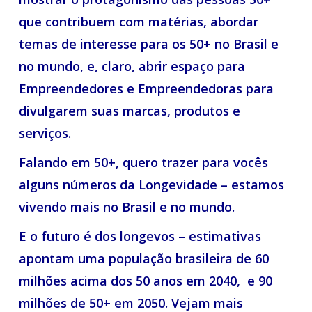
que contribuem com matérias, abordar
temas de interesse para os 50+ no Brasil e
no mundo, e, claro, abrir espaço para
Empreendedores e Empreendedoras para
divulgarem suas marcas, produtos e
serviços.
Falando em 50+, quero trazer para vocês
alguns números da Longevidade – estamos
vivendo mais no Brasil e no mundo.
E o futuro é dos longevos – estimativas
apontam uma população brasileira de 60
milhões acima dos 50 anos em 2040, e 90
milhões de 50+ em 2050. Vejam mais