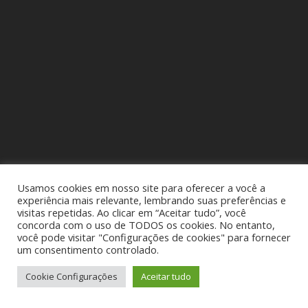
Usamos cookies em nosso site para oferecer a você a
experiência mais relevante, lembrando suas preferências e
visitas repetidas. Ao clicar em “Aceitar tudo”, você
concorda com o uso de TODOS os cookies. No entanto,
você pode visitar "Configurações de cookies" para fornecer
um consentimento controlado.
Cookie Configurações
Aceitar tudo