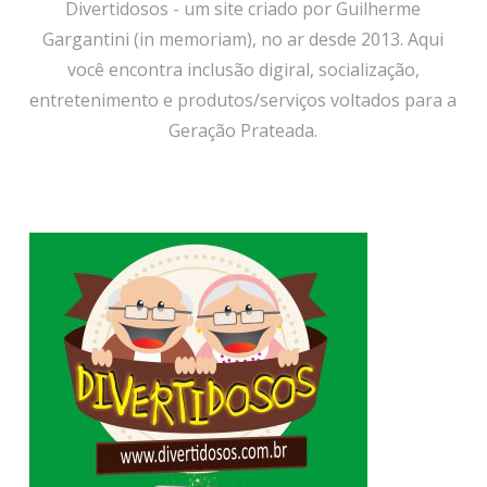
Divertidosos - um site criado por Guilherme
Gargantini (in memoriam), no ar desde 2013. Aqui
você encontra inclusão digiral, socialização,
entretenimento e produtos/serviços voltados para a
Geração Prateada.