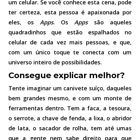
um celular. Se você conhece esta cena, pode
ter certeza, esta pessoa é apaixonada por
eles, os
Apps
. Os
Apps
são aqueles
quadradinhos que estão espalhados no
celular de cada vez mais pessoas, e que,
com um único toque te conecta com um
universo inteiro de possibilidades.
Consegue explicar melhor?
Tente imaginar um canivete suíço, daqueles
bem grandes mesmo, e com um monte de
ferramentas dentro. Tem a faca, a tesoura,
o serrote, a chave de fenda, a lixa, o abridor
de lata, o sacador de rolha, tem até umas
que a gente nem sabe direito para que