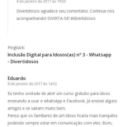
4 de janeiro de 2017 às 19:50
Divertidosos agradece seu comentário. Continue nos
acompanhando! DIVIRTA-SE! #divertidosos
Responder
Pingback:
Inclusão Digital para Idosos(as) nº 3 - Whatsapp
- Divertidosos
Eduardo
8 de janeiro de 2017 às 14:52
Eu tenho vontade de abrir um curso gratuito para idoso
ensinando a usar o whatsApp e Facebook. Já ensinei alguns
amigos e se saíram muito bem.
Penso que os famíliares de um idoso ficaria mais tranquilos
podendo sempre estar em comunicação com eles. Bom,