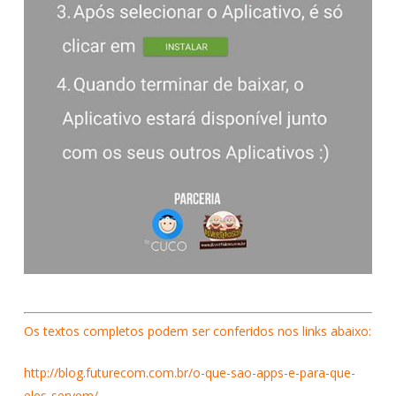
Os textos completos podem ser conferidos nos links abaixo:
http://blog.futurecom.com.br/o-que-sao-apps-e-para-que-
eles-servem/