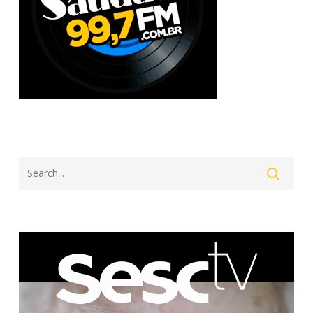
Search