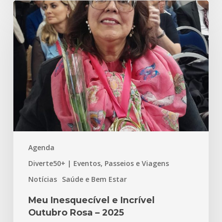
Meu
Inesquecível
e
Incrível
Outubro
Rosa
–
2025
Agenda
Diverte50+ | Eventos, Passeios e Viagens
Notícias
Saúde e Bem Estar
Meu Inesquecível e Incrível
Outubro Rosa – 2025