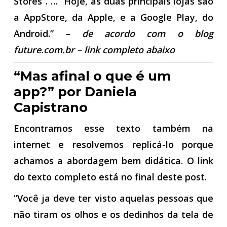
Stores”. … “Hoje, as duas principais lojas são
a AppStore, da Apple, e a Google Play, do
Android.”
– de acordo com o blog
future.com.br – link completo abaixo
“Mas afinal o que é um
app?” por Daniela
Capistrano
Encontramos esse texto também na
internet e resolvemos replicá-lo porque
achamos a abordagem bem didática. O link
do texto completo está no final deste post.
“Você ja deve ter visto aquelas pessoas que
não tiram os olhos e os dedinhos da tela de