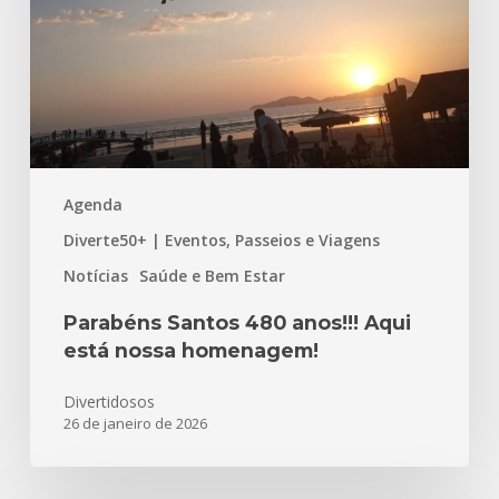
Aqui
está
nossa
homenagem!
Agenda
Diverte50+ | Eventos, Passeios e Viagens
Notícias
Saúde e Bem Estar
Parabéns Santos 480 anos!!! Aqui
está nossa homenagem!
Divertidosos
26 de janeiro de 2026