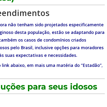
eendimentos
bora não tenham sido projetados especificamente
iginoso desta população, estão se adaptando para
 também os casos de condomínios criados
osos pelo Brasil, inclusive opções para moradores
s suas expectativas e necessidades.
 link abaixo, em mais uma matéria do “Estadão”,
luções para seus idosos