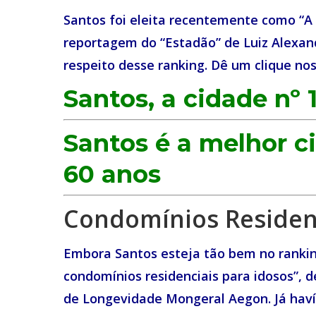
Santos foi eleita recentemente como “A
reportagem do “Estadão” de Luiz Alexa
respeito desse ranking. Dê um clique nos 
Santos, a cidade nº 
Santos é a melhor c
60 anos
Condomínios Residen
Embora Santos esteja tão bem no ranki
condomínios residenciais para idosos”, d
de Longevidade Mongeral Aegon. Já hav