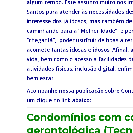
algum tempo. Este assunto muito nos in
Santos para atender às necessidades de
interesse dos já idosos, mas também de
caminhando para a “Melhor Idade”, e p
“chegar lá”, poder usufruir de boas alt
acomete tantas idosas e idosos. Afinal, 
vida, bem como o acesso a facilidades de
atividades físicas, inclusão digital, enf
bem estar.
Acompanhe nossa publicação sobre Cond
um clique no link abaixo:
Condomínios com c
gerontológica (Tecn