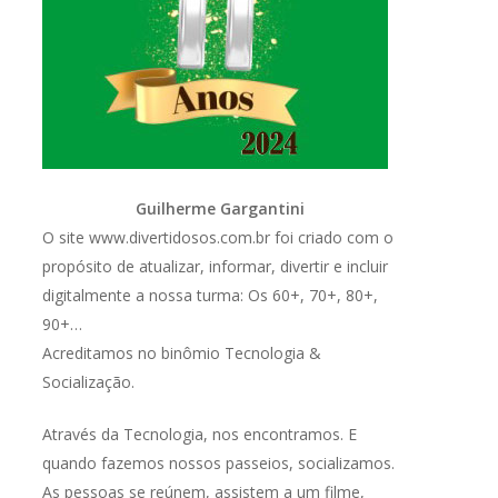
Guilherme Gargantini
O site www.divertidosos.com.br foi criado com o
propósito de atualizar, informar, divertir e incluir
digitalmente a nossa turma: Os 60+, 70+, 80+,
90+…
Acreditamos no binômio Tecnologia &
Socialização.
Através da Tecnologia, nos encontramos. E
quando fazemos nossos passeios, socializamos.
As pessoas se reúnem, assistem a um filme,