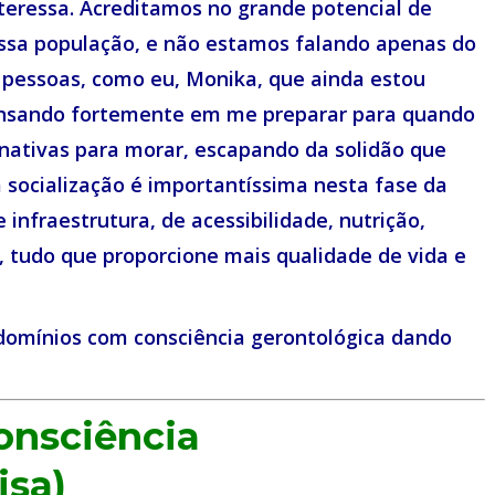
teressa. Acreditamos no grande potencial de
ssa população, e não estamos falando apenas do
 pessoas, como eu, Monika, que ainda estou
ensando fortemente em me preparar para quando
ernativas para morar, escapando da solidão que
a socialização é importantíssima nesta fase da
 infraestrutura, de acessibilidade, nutrição,
im, tudo que proporcione mais qualidade de vida e
omínios com consciência gerontológica dando
onsciência
isa)