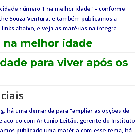
 cidade número 1 na melhor idade” – conforme
ndre Souza Ventura, e também publicamos a
links abaixo, e veja as matérias na íntegra.
1 na melhor idade
idade para viver após os
ciais
ng, há uma demanda para “ampliar as opções de
e acordo com Antonio Leitão, gerente do Instituto
íamos publicado uma matéria com esse tema, há