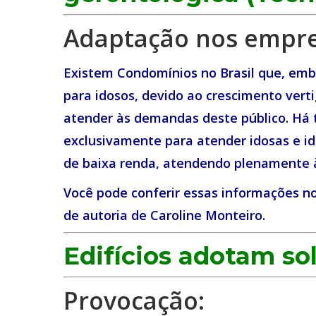
Adaptação nos empr
Existem Condomínios no Brasil que, em
para idosos, devido ao crescimento vert
atender às demandas deste público. Há
exclusivamente para atender idosas e id
de baixa renda, atendendo plenamente à
Você pode conferir essas informações no
de autoria de Caroline Monteiro.
Edifícios adotam so
Provocação: