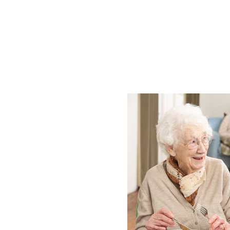
Hit enter to search or ESC to close