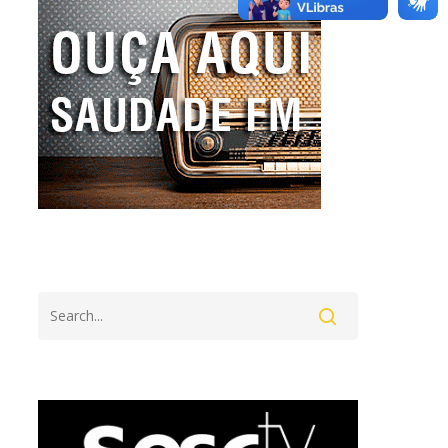
Search