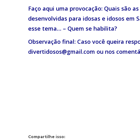
Faço aqui uma provocação: Quais são a
desenvolvidas para idosas e idosos em S
esse tema… – Quem se habilita?
Observação final: Caso você queira respo
divertidosos@gmail.com ou nos comentár
Compartilhe isso: