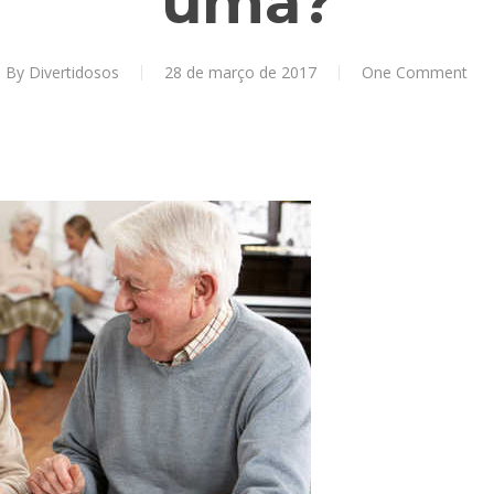
uma?
By
Divertidosos
28 de março de 2017
One Comment