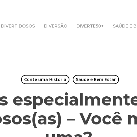
DIVERTIDOSOS
DIVERSÃO
DIVERTE50+
SAÚDE E 
Conte uma História
Saúde e Bem Estar
s especialmente
osos(as) – Você