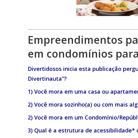
Empreendimentos par
em condomínios para
Divertidosos inicia esta publicação perg
Divertinauta”?
1) Você mora em uma casa ou apartam
2) Você mora sozinho(a) ou com mais al
2) Você mora em um Condomínio/Repúblic
3) Qual é a estrutura de acessibilidade*