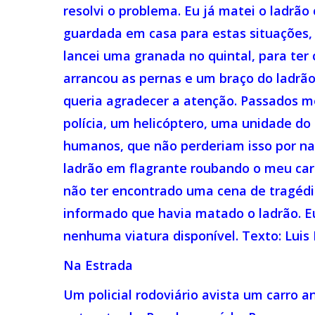
resolvi o problema. Eu já matei o ladrão
guardada em casa para estas situações,
lancei uma granada no quintal, para ter
arrancou as pernas e um braço do ladrão
queria agradecer a atenção. Passados m
polícia, um helicóptero, uma unidade do
humanos, que não perderiam isso por n
ladrão em flagrante roubando o meu car
não ter encontrado uma cena de tragédi
informado que havia matado o ladrão. Eu
nenhuma viatura disponível. Texto: Luis
Na Estrada
Um policial rodoviário avista um carro