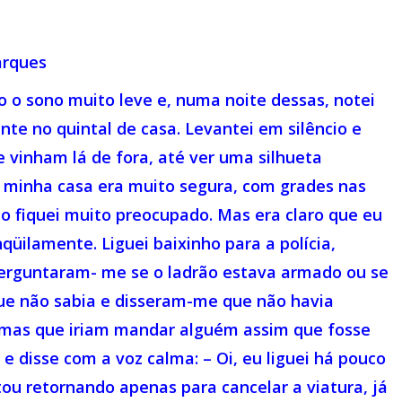
arques
o sono muito leve e, numa noite dessas, notei
e no quintal de casa. Levantei em silêncio e
 vinham lá de fora, até ver uma silhueta
 minha casa era muito segura, com grades nas
ão fiquei muito preocupado. Mas era claro que eu
qüilamente. Liguei baixinho para a polícia,
Perguntaram- me se o ladrão estava armado ou se
 que não sabia e disseram-me que não havia
 mas que iriam mandar alguém assim que fosse
 e disse com a voz calma: – Oi, eu liguei há pouco
ou retornando apenas para cancelar a viatura, já