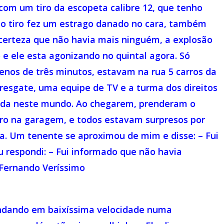
 com um tiro da escopeta calibre 12, que tenho
 o tiro fez um estrago danado no cara, também
 certeza que não havia mais ninguém, a explosão
 e ele esta agonizando no quintal agora. Só
enos de três minutos, estavam na rua 5 carros da
 resgate, uma equipe de TV e a turma dos direitos
ada neste mundo. Ao chegarem, prenderam o
ro na garagem, e todos estavam surpresos por
a. Um tenente se aproximou de mim e disse: – Fui
 respondi: – Fui informado que não havia
 Fernando Veríssimo
 andando em baixíssima velocidade numa