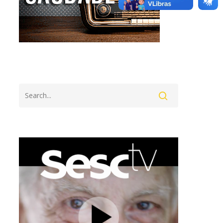
Search