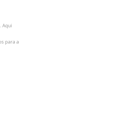
. Aqui
os para a