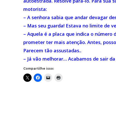
autoestrada. Resolve pará-lo. Para sua su
motorista:
– A senhora sabia que andar devagar de
– Mas seu guarda! Estava no limite de ve
– Aquela é a placa que indica o número d
prometer ter mais atenção. Antes, poss
Parecem tão assustadas..
– Já vão melhorar… Acabamos de sair da 
Compartilhe isso: