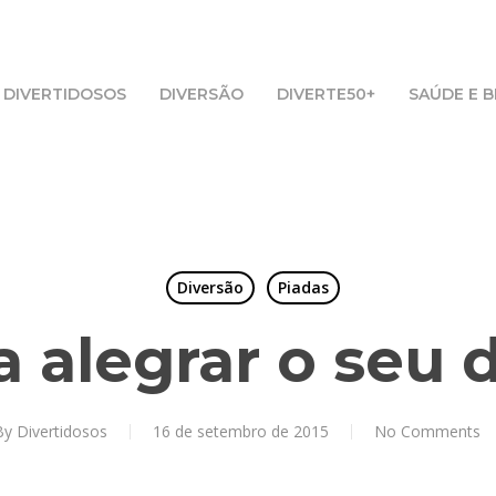
DIVERTIDOSOS
DIVERSÃO
DIVERTE50+
SAÚDE E 
Diversão
Piadas
a alegrar o seu di
By
Divertidosos
16 de setembro de 2015
No Comments