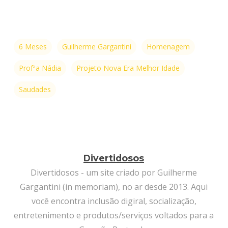
6 Meses
Guilherme Gargantini
Homenagem
Profªa Nádia
Projeto Nova Era Melhor Idade
Saudades
Divertidosos
Divertidosos - um site criado por Guilherme
Gargantini (in memoriam), no ar desde 2013. Aqui
você encontra inclusão digiral, socialização,
entretenimento e produtos/serviços voltados para a