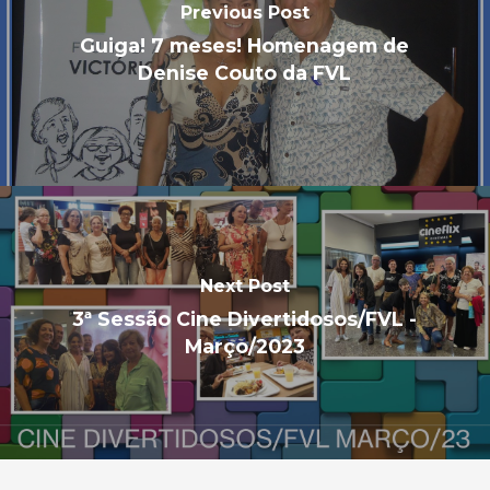
Previous Post
Guiga! 7 meses! Homenagem de
Denise Couto da FVL
Next Post
3ª Sessão Cine Divertidosos/FVL -
Março/2023