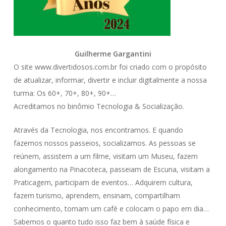
Guilherme Gargantini
O site www.divertidosos.com.br foi criado com o propósito
de atualizar, informar, divertir e incluir digitalmente a nossa
turma: Os 60+, 70+, 80+, 90+…
Acreditamos no binômio Tecnologia & Socialização.
Através da Tecnologia, nos encontramos. E quando
fazemos nossos passeios, socializamos. As pessoas se
reúnem, assistem a um filme, visitam um Museu, fazem
alongamento na Pinacoteca, passeiam de Escuna, visitam a
Praticagem, participam de eventos… Adquirem cultura,
fazem turismo, aprendem, ensinam, compartilham
conhecimento, tomam um café e colocam o papo em dia…
Sabemos o quanto tudo isso faz bem à saúde física e