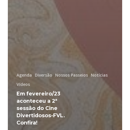
Agenda
Diversão
Nossos Passeios
Notícias
Vídeos
Em fevereiro/23
aconteceu a 2ª
sessão do Cine
Divertidosos-FVL.
Confira!