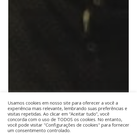
Usamos cookies em nosso site para oferecer a você a
experiência mais relevante, lembrando suas preferências e
visitas repetidas. Ao clicar em “Aceitar tudo”, você
concorda com o uso de TODOS os cookies. No entanto,
você pode visitar "Configurações de cookies" para fornecer
um consentimento controlado.