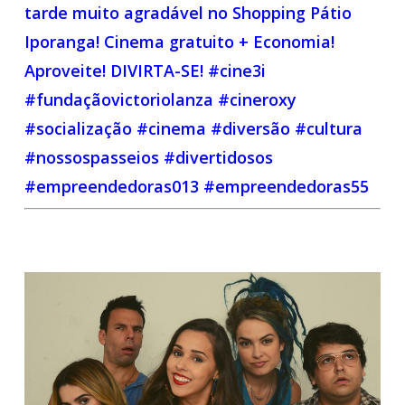
tarde muito agradável no Shopping Pátio
Iporanga! Cinema gratuito + Economia!
Aproveite! DIVIRTA-SE! #cine3i
#fundaçãovictoriolanza #cineroxy
#socialização #cinema #diversão #cultura
#nossospasseios #divertidosos
#empreendedoras013 #empreendedoras55