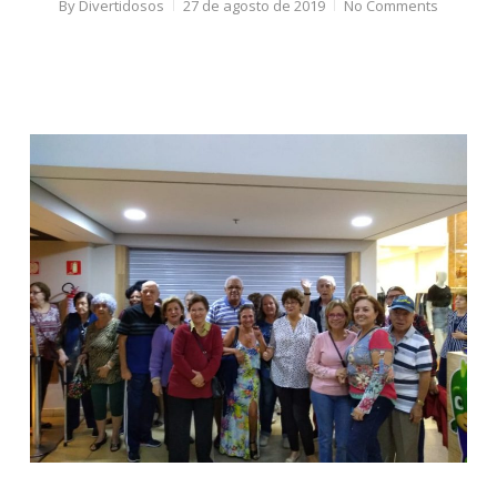
By
Divertidosos
27 de agosto de 2019
No Comments