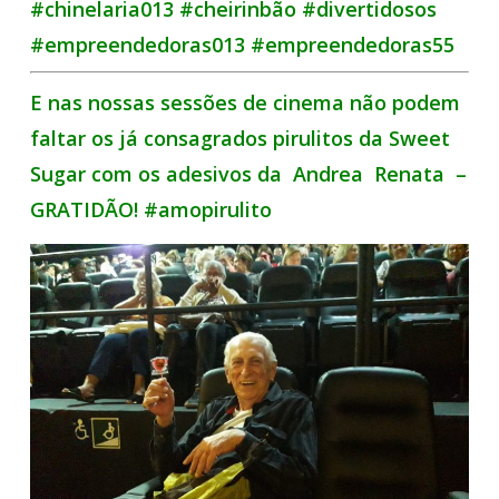
#chinelaria013 #cheirinbão #divertidosos
#empreendedoras013 #empreendedoras55
E nas nossas sessões de cinema não podem
faltar os já consagrados pirulitos da Sweet
Sugar com os adesivos da Andrea Renata –
GRATIDÃO! #amopirulito