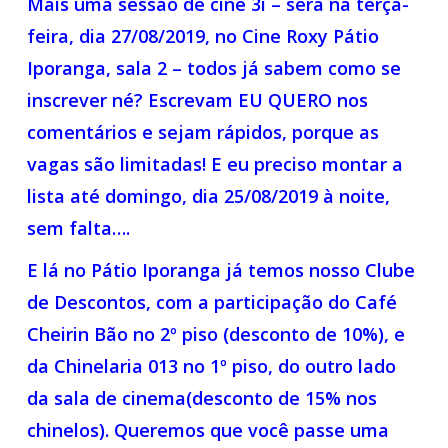
Mais uma sessão de cine 3i – será na terça-
feira, dia 27/08/2019, no Cine Roxy Pátio
Iporanga, sala 2 – todos já sabem como se
inscrever né? Escrevam EU QUERO nos
comentários e sejam rápidos, porque as
vagas são limitadas! E eu preciso montar a
lista até domingo, dia 25/08/2019 à noite,
sem falta….
E lá no Pátio Iporanga já temos nosso Clube
de Descontos, com a participação do Café
Cheirin Bão no 2º piso (desconto de 10%), e
da Chinelaria 013 no 1º piso, do outro lado
da sala de cinema(desconto de 15% nos
chinelos). Queremos que você passe uma