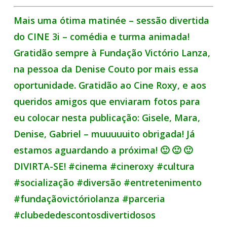
Mais uma ótima matinée – sessão divertida
do CINE 3i – comédia e turma animada!
Gratidão sempre à Fundação Victório Lanza,
na pessoa da Denise Couto por mais essa
oportunidade. Gratidão ao Cine Roxy, e aos
queridos amigos que enviaram fotos para
eu colocar nesta publicação: Gisele, Mara,
Denise, Gabriel – muuuuuito obrigada! Já
estamos aguardando a próxima! 🙂 🙂 🙂
DIVIRTA-SE! #cinema #cineroxy #cultura
#socialização #diversão #entretenimento
#fundaçãovictóriolanza #parceria
#clubededescontosdivertidosos