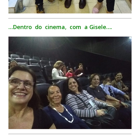
…Dentro do cinema, com a Gisele….