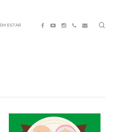
search
FACEBOOK
YOUTUBE
INSTAGRAM
PHONE
EMAIL
BEM ESTAR