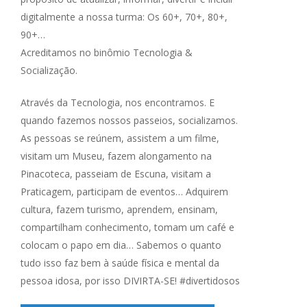
digitalmente a nossa turma: Os 60+, 70+, 80+,
90+…
Acreditamos no binômio Tecnologia &
Socialização.
Através da Tecnologia, nos encontramos. E
quando fazemos nossos passeios, socializamos.
As pessoas se reúnem, assistem a um filme,
visitam um Museu, fazem alongamento na
Pinacoteca, passeiam de Escuna, visitam a
Praticagem, participam de eventos… Adquirem
cultura, fazem turismo, aprendem, ensinam,
compartilham conhecimento, tomam um café e
colocam o papo em dia… Sabemos o quanto
tudo isso faz bem à saúde física e mental da
pessoa idosa, por isso DIVIRTA-SE! #divertidosos