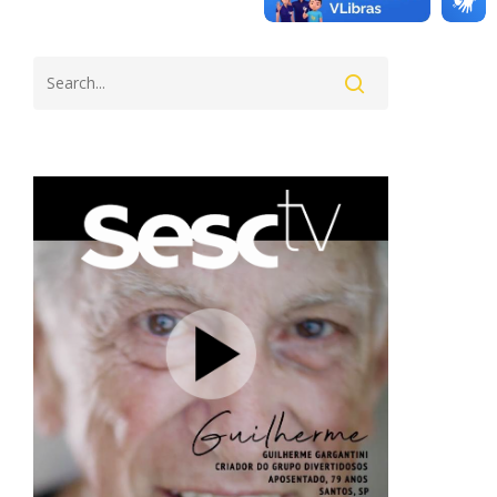
Search