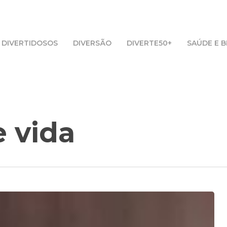
DIVERTIDOSOS
DIVERSÃO
DIVERTE50+
SAÚDE E 
 vida