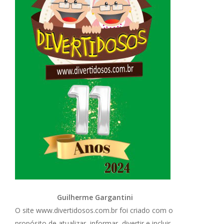
Guilherme Gargantini
O site www.divertidosos.com.br foi criado com o
propósito de atualizar, informar, divertir e incluir