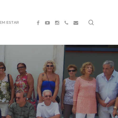
search
FACEBOOK
YOUTUBE
INSTAGRAM
PHONE
EMAIL
BEM ESTAR