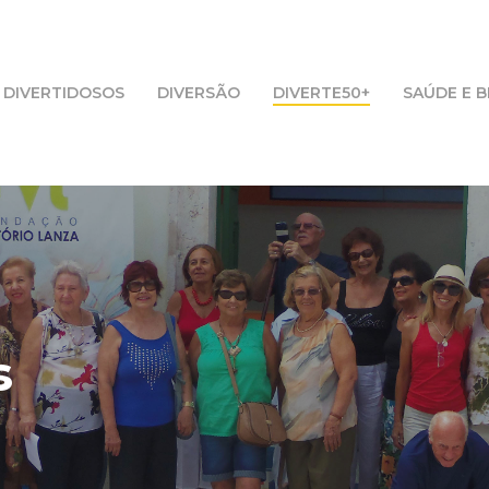
DIVERTIDOSOS
DIVERSÃO
DIVERTE50+
SAÚDE E 
s