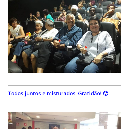
Todos juntos e misturados: Gratidão! 🙂