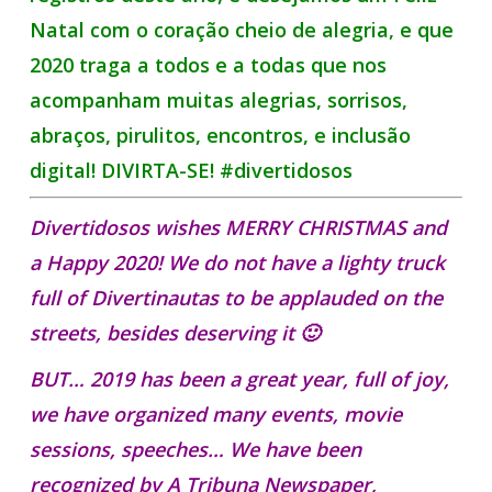
Natal com o coração cheio de alegria,
e que
2020 traga a todos e a todas que nos
acompanham muitas alegrias, sorrisos,
abraços, pirulitos, encontros, e inclusão
digital! DIVIRTA-SE! #divertidosos
Divertidosos wishes MERRY CHRISTMAS and
a Happy 2020! We do not have a lighty truck
full of Divertinautas to be applauded on the
streets, besides deserving it 🙂
BUT… 2019 has been a great year, full of joy,
we have organized many events, movie
sessions, speeches… We have been
recognized by A Tribuna Newspaper,