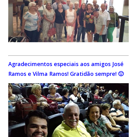
Agradecimentos especiais aos amigos José
Ramos e Vilma Ramos! Gratidão sempre! 🙂