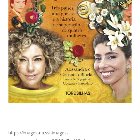
https://images-na.ssl-images-