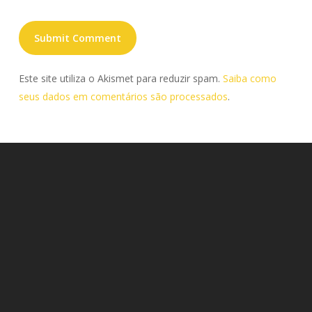
Este site utiliza o Akismet para reduzir spam.
Saiba como
seus dados em comentários são processados
.