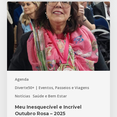
Meu
Inesquecível
e
Incrível
Outubro
Rosa
–
2025
Agenda
Diverte50+ | Eventos, Passeios e Viagens
Notícias
Saúde e Bem Estar
Meu Inesquecível e Incrível
Outubro Rosa – 2025