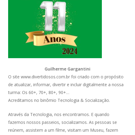
Guilherme Gargantini
O site www.divertidosos.com.br foi criado com o propósito
de atualizar, informar, divertir e incluir digitalmente a nossa
turma: Os 60+, 70+, 80+, 90+…
Acreditamos no binômio Tecnologia & Socialização.
Através da Tecnologia, nos encontramos. E quando
fazemos nossos passeios, socializamos. As pessoas se
reúnem, assistem a um filme, visitam um Museu, fazem