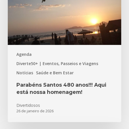
Aqui
está
nossa
homenagem!
Agenda
Diverte50+ | Eventos, Passeios e Viagens
Notícias
Saúde e Bem Estar
Parabéns Santos 480 anos!!! Aqui
está nossa homenagem!
Divertidosos
26 de janeiro de 2026