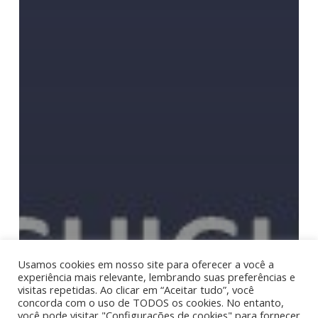
Usamos cookies em nosso site para oferecer a você a
experiência mais relevante, lembrando suas preferências e
visitas repetidas. Ao clicar em “Aceitar tudo”, você
concorda com o uso de TODOS os cookies. No entanto,
você pode visitar "Configurações de cookies" para fornecer