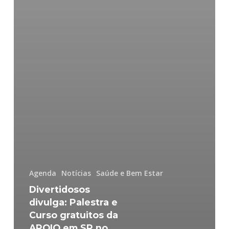
Agenda
Notícias
Saúde e Bem Estar
Divertidosos
divulga: Palestra e
Curso gratuitos da
APOIO em SP no